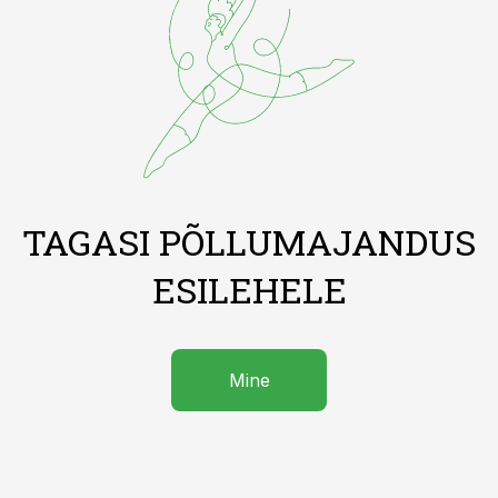
TAGASI PÕLLUMAJANDUS
ESILEHELE
Mine