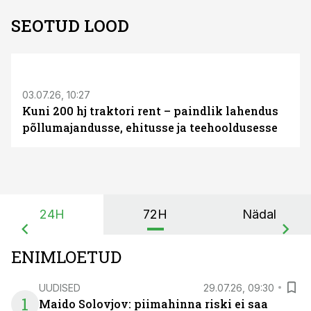
SEOTUD LOOD
ST
03.07.26, 10:27
Kuni 200 hj traktori rent – paindlik lahendus
põllumajandusse, ehitusse ja teehooldusesse
24H
72H
Nädal
ENIMLOETUD
UUDISED
29.07.26, 09:30
1
Maido Solovjov: piimahinna riski ei saa