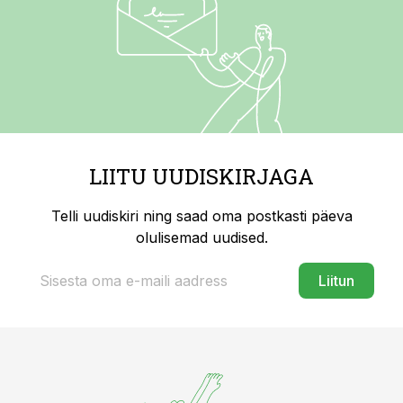
LIITU UUDISKIRJAGA
Telli uudiskiri ning saad oma postkasti päeva
olulisemad uudised.
Liitun