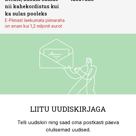
nii kahekordistus kui
ka sulas pooleks
E-Piimast laekumata piimaraha
on enam kui 1,2 miljonit eurot
LIITU UUDISKIRJAGA
Telli uudiskiri ning saad oma postkasti päeva
olulisemad uudised.