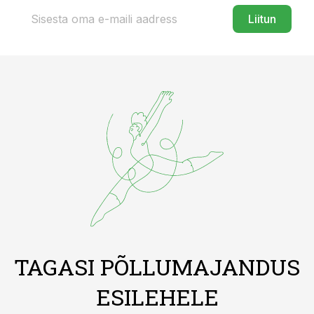
Liitun
TAGASI PÕLLUMAJANDUS
ESILEHELE