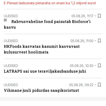
E-Piimast laekumata piimaraha on enam kui 1,2 miljonit eurot
UUDISED
05.08.26, 11:17
Rahvusvaheline fond paisutab Bioforce’i
kasvu
UUDISED
05.08.26, 11:00
HKFoods kasvatas kasumit kasvavast
kulusurvest hoolimata
UUDISED
05.08.26, 10:30
LATRAPS sai uue teraviljakaubanduse juhi
UUDISED
05.08.26, 09:22
Vihmane juuli pidurdas saagikoristust