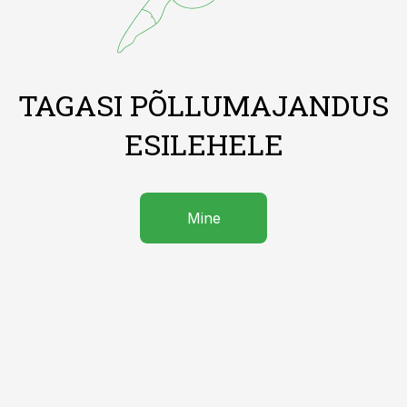
TAGASI PÕLLUMAJANDUS
ESILEHELE
Mine