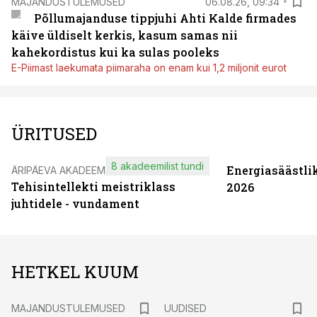
MAJANDUSTULEMUSED
06.08.26, 09:34
Põllumajanduse tippjuhi Ahti Kalde firmades
käive üldiselt kerkis, kasum samas nii
kahekordistus kui ka sulas pooleks
E-Piimast laekumata piimaraha on enam kui 1,2 miljonit eurot
ÜRITUSED
8 akadeemilist tundi
Energiasäästli
ÄRIPÄEVA AKADEEMIA
Tehisintellekti meistriklass
2026
juhtidele - vundament
HETKEL KUUM
MAJANDUSTULEMUSED
UUDISED