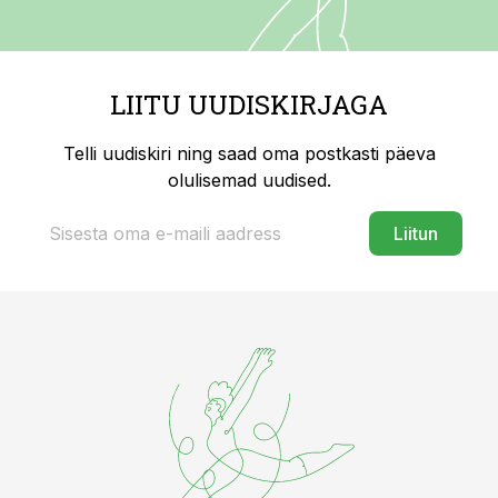
LIITU UUDISKIRJAGA
Telli uudiskiri ning saad oma postkasti päeva
olulisemad uudised.
Liitun