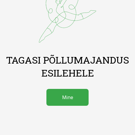
TAGASI PÕLLUMAJANDUS
ESILEHELE
Mine