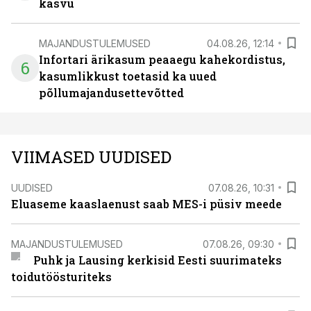
kasvu
MAJANDUSTULEMUSED
04.08.26, 12:14
Infortari ärikasum peaaegu kahekordistus,
6
kasumlikkust toetasid ka uued
põllumajandusettevõtted
VIIMASED UUDISED
UUDISED
07.08.26, 10:31
Eluaseme kaaslaenust saab MES-i püsiv meede
MAJANDUSTULEMUSED
07.08.26, 09:30
Puhk ja Lausing kerkisid Eesti suurimateks
toidutöösturiteks