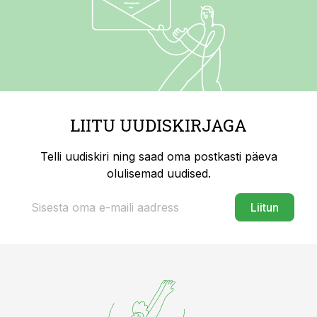
LIITU UUDISKIRJAGA
Telli uudiskiri ning saad oma postkasti päeva
olulisemad uudised.
Liitun