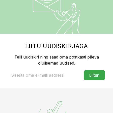
LIITU UUDISKIRJAGA
Telli uudiskiri ning saad oma postkasti päeva
olulisemad uudised.
Liitun