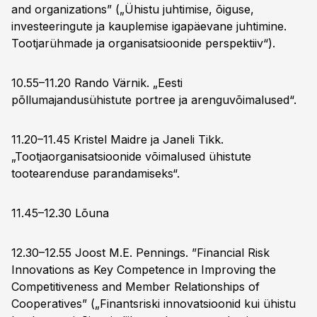
and organizations” („Ühistu juhtimise, õiguse,
investeeringute ja kauplemise igapäevane juhtimine.
Tootjarühmade ja organisatsioonide perspektiiv“).
10.55–11.20 Rando Värnik. „Eesti
põllumajandusühistute portree ja arenguvõimalused“.
11.20–11.45 Kristel Maidre ja Janeli Tikk.
„Tootjaorganisatsioonide võimalused ühistute
tootearenduse parandamiseks“.
11.45–12.30 Lõuna
12.30–12.55 Joost M.E. Pennings. ”Financial Risk
Innovations as Key Competence in Improving the
Competitiveness and Member Relationships of
Cooperatives” („Finantsriski innovatsioonid kui ühistu