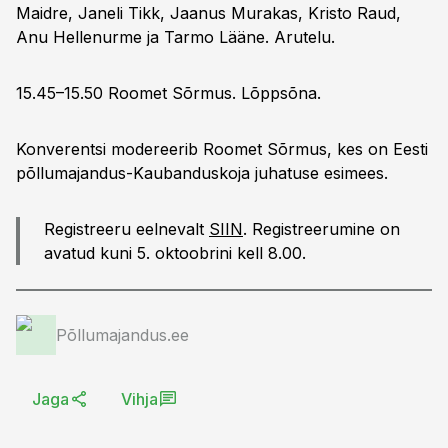
Maidre, Janeli Tikk, Jaanus Murakas, Kristo Raud,
Anu Hellenurme ja Tarmo Lääne. Arutelu.
15.45–15.50 Roomet Sõrmus. Lõppsõna.
Konverentsi modereerib Roomet Sõrmus, kes on Eesti
põllumajandus-Kaubanduskoja juhatuse esimees.
Registreeru eelnevalt
SIIN
. Registreerumine on
avatud kuni 5. oktoobrini kell 8.00.
Põllumajandus.ee
Jaga
Vihja