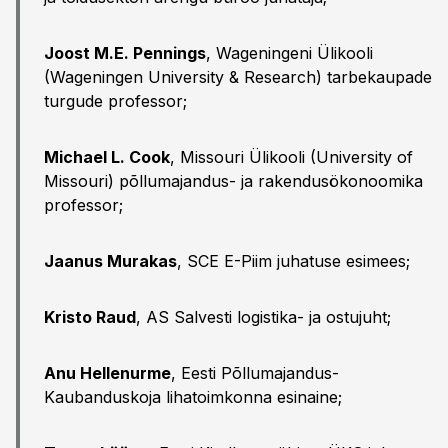
Joost M.E. Pennings
, Wageningeni Ülikooli
(Wageningen University & Research) tarbekaupade
turgude professor;
Michael L. Cook
, Missouri Ülikooli (University of
Missouri) põllumajandus- ja rakendusökonoomika
professor;
Jaanus Murakas
, SCE E-Piim juhatuse esimees;
Kristo Raud
, AS Salvesti logistika- ja ostujuht;
Anu Hellenurme
, Eesti Põllumajandus-
Kaubanduskoja lihatoimkonna esinaine;