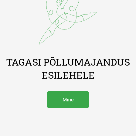
TAGASI PÕLLUMAJANDUS
ESILEHELE
Mine