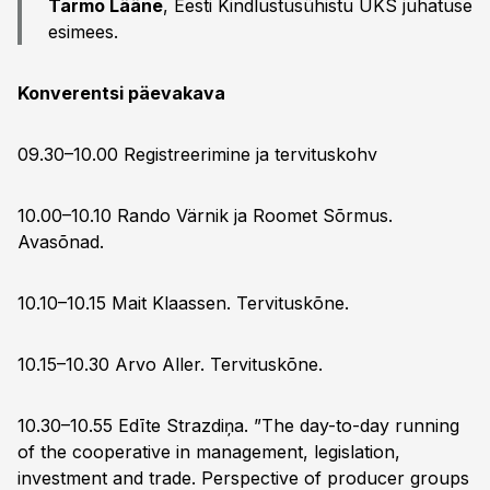
Tarmo Lääne
, Eesti Kindlustusühistu ÜKS juhatuse
esimees.
Konverentsi päevakava
09.30–10.00 Registreerimine ja tervituskohv
10.00–10.10 Rando Värnik ja Roomet Sõrmus.
Avasõnad.
10.10–10.15 Mait Klaassen. Tervituskõne.
10.15–10.30 Arvo Aller. Tervituskõne.
10.30–10.55 Edīte Strazdiņa. ”The day-to-day running
of the cooperative in management, legislation,
investment and trade. Perspective of producer groups