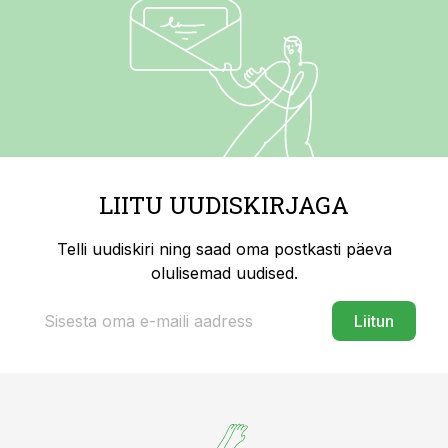
LIITU UUDISKIRJAGA
Telli uudiskiri ning saad oma postkasti päeva
olulisemad uudised.
Liitun