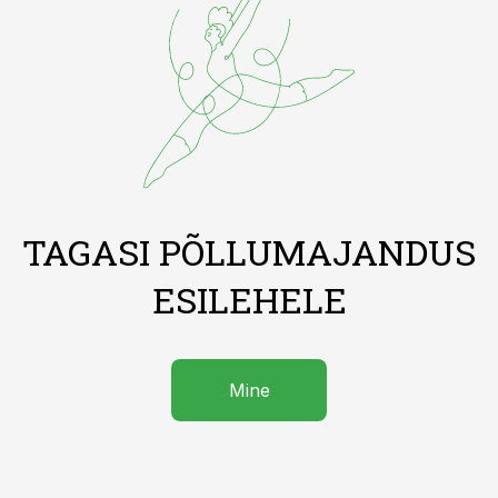
TAGASI PÕLLUMAJANDUS
ESILEHELE
Mine