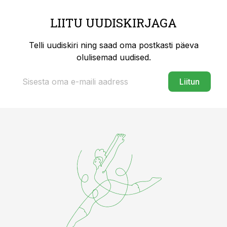
LIITU UUDISKIRJAGA
Telli uudiskiri ning saad oma postkasti päeva
olulisemad uudised.
Liitun