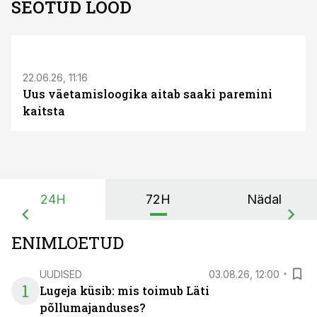
SEOTUD LOOD
ST
22.06.26, 11:16
Uus väetamisloogika aitab saaki paremini
kaitsta
24H
72H
Nädal
ENIMLOETUD
UUDISED
03.08.26, 12:00
1
Lugeja küsib: mis toimub Läti
põllumajanduses?