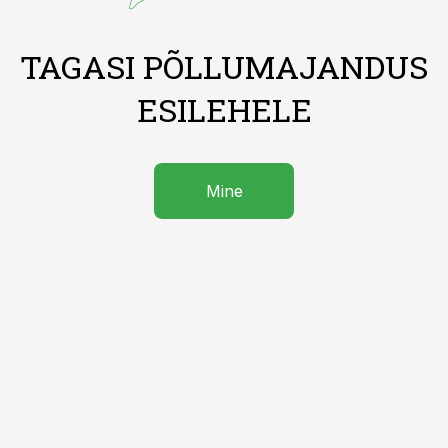
TAGASI PÕLLUMAJANDUS
ESILEHELE
Mine