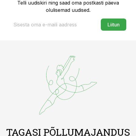
Telli uudiskiri ning saad oma postkasti päeva
olulisemad uudised.
Liitun
TAGASI PÕLLUMAJANDUS