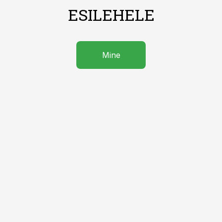
ESILEHELE
Mine