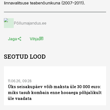
linnavalitsuse teabenõunikuna (2007–2011).
Põllumajandus.ee
Jaga
Vihja
SEOTUD LOOD
ST
11.06.26, 09:28
Üks seisakupäev võib maksta üle 30 000 euro:
miks tasub kombain enne hooaega põhjalikult
üle vaadata