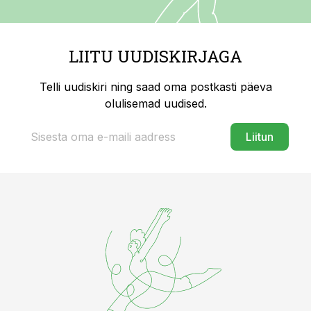
LIITU UUDISKIRJAGA
Telli uudiskiri ning saad oma postkasti päeva
olulisemad uudised.
Liitun