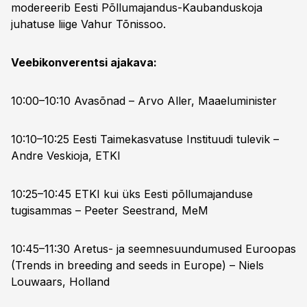
modereerib Eesti Põllumajandus-Kaubanduskoja
juhatuse liige Vahur Tõnissoo.
Veebikonverentsi ajakava:
10:00–10:10 Avasõnad – Arvo Aller, Maaeluminister
10:10–10:25 Eesti Taimekasvatuse Instituudi tulevik –
Andre Veskioja, ETKI
10:25–10:45 ETKI kui üks Eesti põllumajanduse
tugisammas – Peeter Seestrand, MeM
10:45–11:30 Aretus- ja seemnesuundumused Euroopas
(Trends in breeding and seeds in Europe) – Niels
Louwaars, Holland