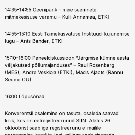
14:35–14:55 Geenipank - meie seemnete
mitmekesisuse varamu – Külli Annamaa, ETKI
14:55–15:10 Eesti Taimekasvatuse Instituudi kujunemise
lugu – Ants Bender, ETKI
15:10–16:00 Paneeldiskussioon ”Järgmise kümne aasta
väljakutsed põllumajanduses” – Raul Rosenberg
(MES), Andre Veskioja (ETKI), Madis Ajaots (Rannu
Seeme OÜ)
16:00 Lõpusõnad
Konverentsil osalemine on tasuta, osaleda saavad
kõik, kes on eelregistreerunud
SIIN
. Alates 26.
oktoobrist saab iga registreerunu e-mailile