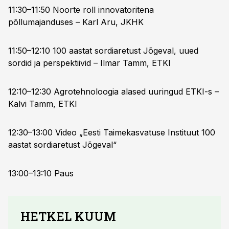
11:30–11:50 Noorte roll innovatoritena
põllumajanduses – Karl Aru, JKHK
11:50–12:10 100 aastat sordiaretust Jõgeval, uued
sordid ja perspektiivid – Ilmar Tamm, ETKI
12:10–12:30 Agrotehnoloogia alased uuringud ETKI-s –
Kalvi Tamm, ETKI
12:30–13:00 Video „Eesti Taimekasvatuse Instituut 100
aastat sordiaretust Jõgeval“
13:00–13:10 Paus
HETKEL KUUM