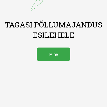
TAGASI PÕLLUMAJANDUS
ESILEHELE
Mine