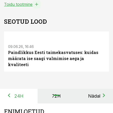
Toidu tootmine
SEOTUD LOOD
ST
09.06.26, 16:46
Paindlikkus Eesti taimekasvatuses: kuidas
määrata ise saagi valmimise aega ja
kvaliteeti
24H
72H
Nädal
ENIMLOETUD