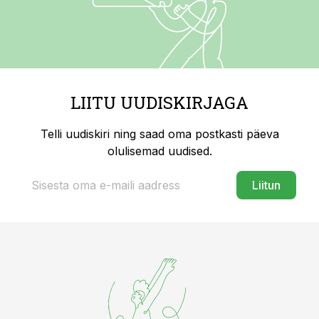
LIITU UUDISKIRJAGA
Telli uudiskiri ning saad oma postkasti päeva
olulisemad uudised.
Liitun