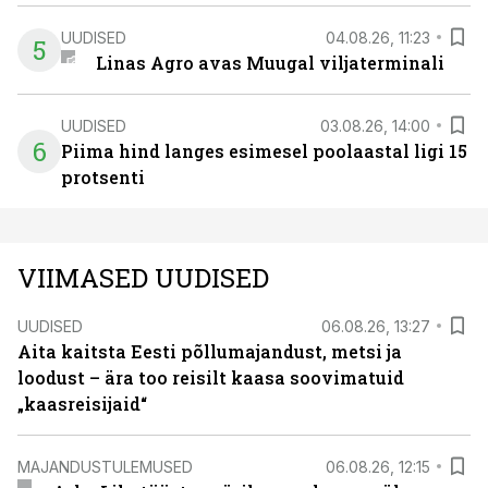
UUDISED
04.08.26, 11:23
5
Linas Agro avas Muugal viljaterminali
UUDISED
03.08.26, 14:00
6
Piima hind langes esimesel poolaastal ligi 15
protsenti
VIIMASED UUDISED
UUDISED
06.08.26, 13:27
Aita kaitsta Eesti põllumajandust, metsi ja
loodust – ära too reisilt kaasa soovimatuid
„kaasreisijaid“
MAJANDUSTULEMUSED
06.08.26, 12:15