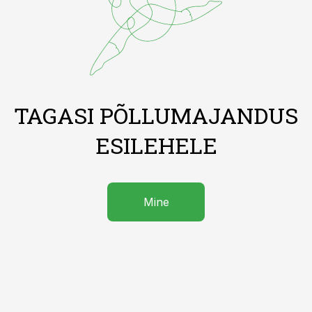
TAGASI PÕLLUMAJANDUS
ESILEHELE
Mine