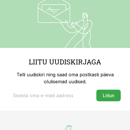
LIITU UUDISKIRJAGA
Telli uudiskiri ning saad oma postkasti päeva
olulisemad uudised.
Liitun