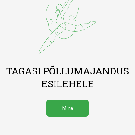
TAGASI PÕLLUMAJANDUS
ESILEHELE
Mine