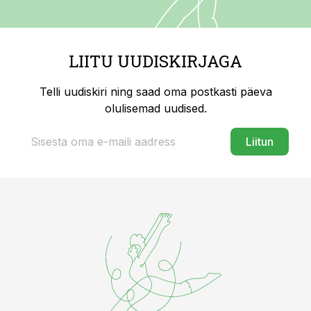
LIITU UUDISKIRJAGA
Telli uudiskiri ning saad oma postkasti päeva
olulisemad uudised.
Liitun