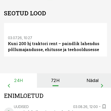
SEOTUD LOOD
ST
03.07.26, 10:27
Kuni 200 hj traktori rent – paindlik lahendus
põllumajandusse, ehitusse ja teehooldusesse
24H
72H
Nädal
ENIMLOETUD
UUDISED
03.08.26, 12:00