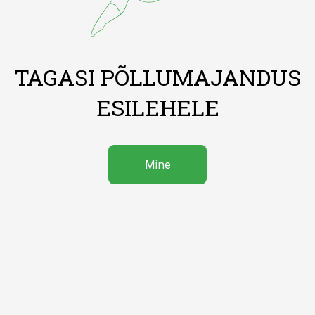
TAGASI PÕLLUMAJANDUS
ESILEHELE
Mine