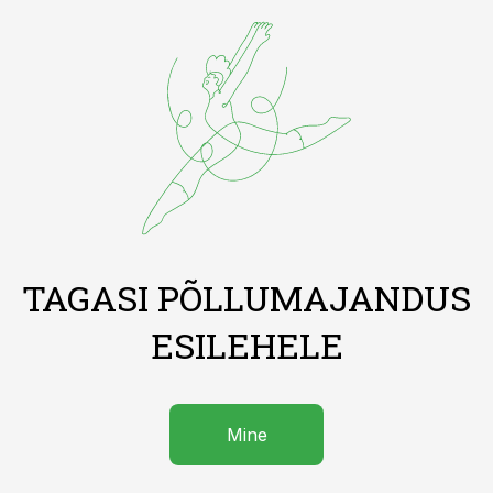
TAGASI PÕLLUMAJANDUS
ESILEHELE
Mine