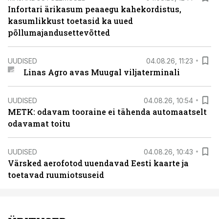
Infortari ärikasum peaaegu kahekordistus,
kasumlikkust toetasid ka uued
põllumajandusettevõtted
UUDISED
04.08.26, 11:23
Linas Agro avas Muugal viljaterminali
UUDISED
04.08.26, 10:54
METK: odavam tooraine ei tähenda automaatselt
odavamat toitu
UUDISED
04.08.26, 10:43
Värsked aerofotod uuendavad Eesti kaarte ja
toetavad ruumiotsuseid