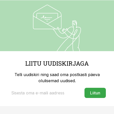
LIITU UUDISKIRJAGA
Telli uudiskiri ning saad oma postkasti päeva
olulisemad uudised.
Liitun