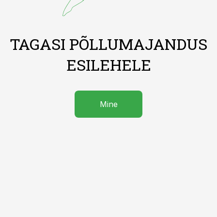
TAGASI PÕLLUMAJANDUS
ESILEHELE
Mine