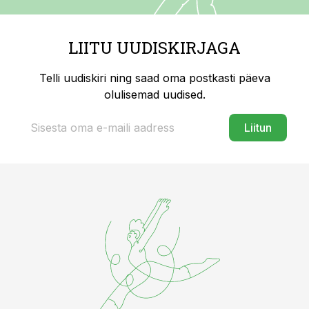
LIITU UUDISKIRJAGA
Telli uudiskiri ning saad oma postkasti päeva
olulisemad uudised.
Liitun