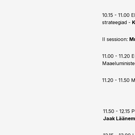
10.15 - 11.00 
strateegiad -
K
II sessioon:
Mu
11.00 - 11.20 
Maaeluminist
11.20 - 11.50 
11.50 - 12.15 
Jaak Läänem