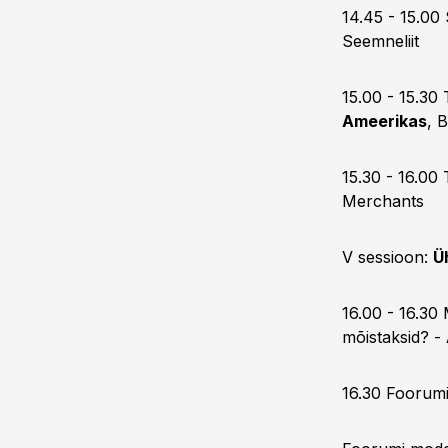
14.45 - 15.00 
Seemneliit
15.00 - 15.30 
Ameerikas
, 
15.30 - 16.00
Merchants
V sessioon:
Ü
16.00 - 16.30 
mõistaksid? -
16.30 Foorum