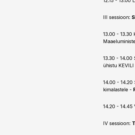
12.15 - 13.0
III sessioon:
S
13.00 - 13.30 
Maaeluminist
13.30 - 14.00
ühistu KEVILI
14.00 - 14.20 
kimalastele -
14.20 - 14.4
IV sessioon:
T