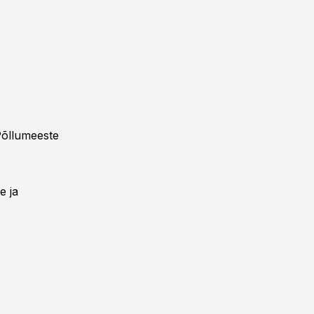
Põllumeeste
e ja