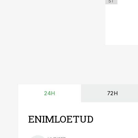
ST
24H
72H
ENIMLOETUD