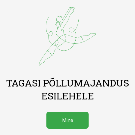
TAGASI PÕLLUMAJANDUS
ESILEHELE
Mine