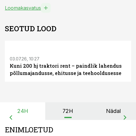
Loomakasvatus
SEOTUD LOOD
ST
03.07.26, 10:27
Kuni 200 hj traktori rent – paindlik lahendus
põllumajandusse, ehitusse ja teehooldusesse
24H
72H
Nädal
ENIMLOETUD