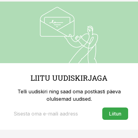
LIITU UUDISKIRJAGA
Telli uudiskiri ning saad oma postkasti päeva
olulisemad uudised.
Liitun