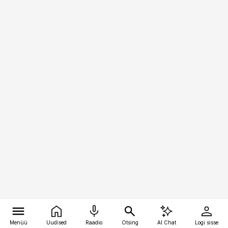
Menüü
Uudised
Raadio
Otsing
AI Chat
Logi sisse