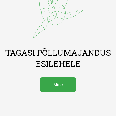
TAGASI PÕLLUMAJANDUS
ESILEHELE
Mine