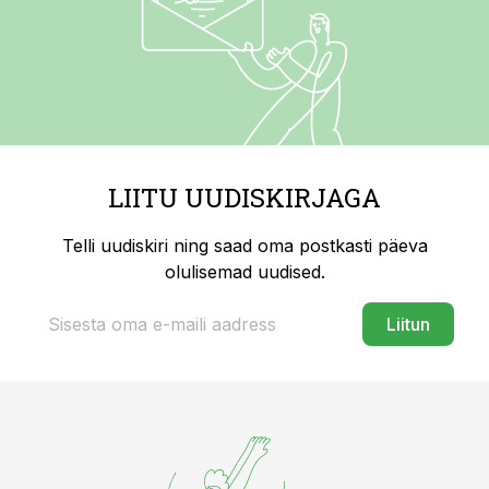
LIITU UUDISKIRJAGA
Telli uudiskiri ning saad oma postkasti päeva
olulisemad uudised.
Liitun