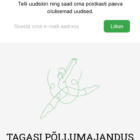
Telli uudiskiri ning saad oma postkasti päeva
olulisemad uudised.
Liitun
TAGASI PÕLLUMAJANDUS