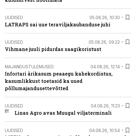
UUDISED
05.08.26, 10:30
LATRAPS sai uue teraviljakaubanduse juhi
UUDISED
05.08.26, 09:22
Vihmane juuli pidurdas saagikoristust
MAJANDUSTULEMUSED
04.08.26, 12:14
Infortari ärikasum peaaegu kahekordistus,
kasumlikkust toetasid ka uued
põllumajandusettevõtted
UUDISED
04.08.26, 11:23
Linas Agro avas Muugal viljaterminali
UUDISED
04.08.26, 10:54