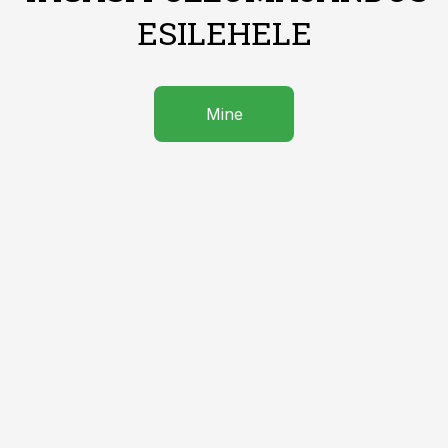
ESILEHELE
Mine