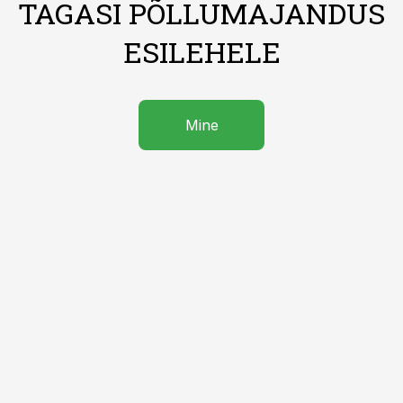
TAGASI PÕLLUMAJANDUS
ESILEHELE
Mine