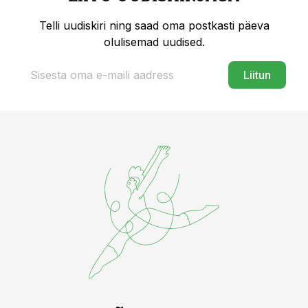
Telli uudiskiri ning saad oma postkasti päeva
olulisemad uudised.
Liitun