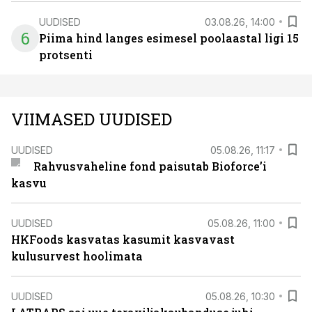
UUDISED
03.08.26, 14:00
6
Piima hind langes esimesel poolaastal ligi 15
protsenti
VIIMASED UUDISED
UUDISED
05.08.26, 11:17
Rahvusvaheline fond paisutab Bioforce’i
kasvu
UUDISED
05.08.26, 11:00
HKFoods kasvatas kasumit kasvavast
kulusurvest hoolimata
UUDISED
05.08.26, 10:30