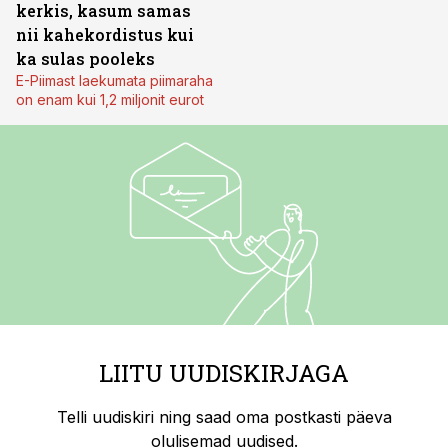
kerkis, kasum samas
nii kahekordistus kui
ka sulas pooleks
E-Piimast laekumata piimaraha
on enam kui 1,2 miljonit eurot
LIITU UUDISKIRJAGA
Telli uudiskiri ning saad oma postkasti päeva
olulisemad uudised.