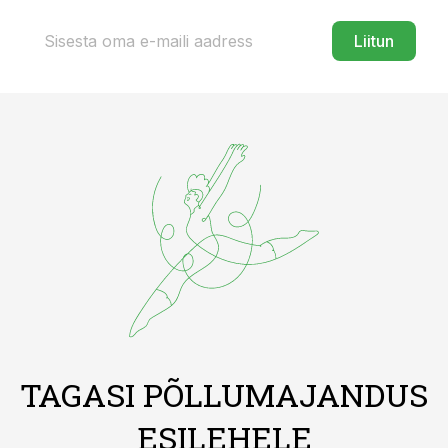
Liitun
TAGASI PÕLLUMAJANDUS
ESILEHELE