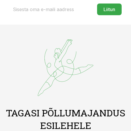
Liitun
TAGASI PÕLLUMAJANDUS
ESILEHELE