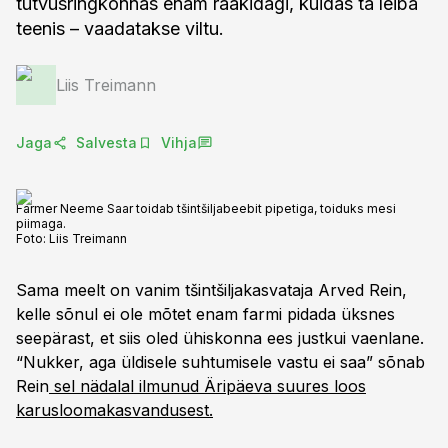
tutvusringkonnas enam rääkidagi, kuidas ta leiba
teenis – vaadatakse viltu.
Liis Treimann
Jaga
Salvesta
Vihja
Farmer Neeme Saar toidab tšintšiljabeebit pipetiga, toiduks mesi
piimaga.
Foto:
Liis Treimann
Sama meelt on vanim tšintšiljakasvataja Arved Rein,
kelle sõnul ei ole mõtet enam farmi pidada üksnes
seepärast, et siis oled ühiskonna ees justkui vaenlane.
“Nukker, aga üldisele suhtumisele vastu ei saa” sõnab
Rein
sel nädalal ilmunud Äripäeva suures loos
karusloomakasvandusest.