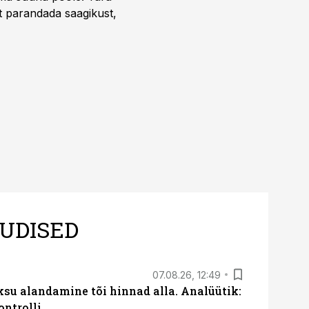
t parandada saagikust,
UDISED
07.08.26, 12:49
ksu alandamine tõi hinnad alla. Analüütik:
ontrolli