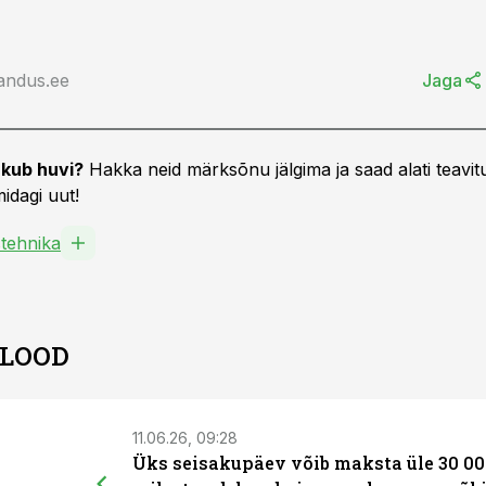
andus.ee
Jaga
kub huvi?
Hakka neid märksõnu jälgima ja saad alati teavitu
idagi uut!
tehnika
 LOOD
11.06.26, 09:28
Üks seisakupäev võib maksta üle 30 00