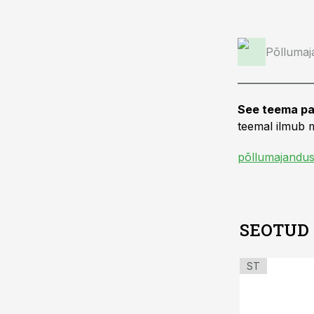
Põllumaj
See teema pa
teemal ilmub m
põllumajandus
SEOTUD
ST