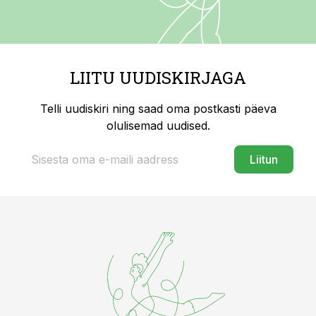
LIITU UUDISKIRJAGA
Telli uudiskiri ning saad oma postkasti päeva
olulisemad uudised.
Liitun