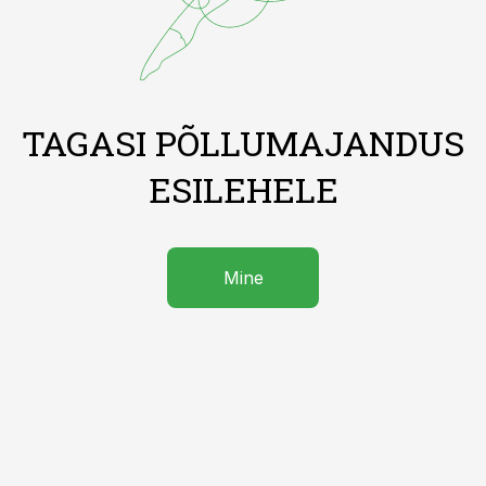
TAGASI PÕLLUMAJANDUS
ESILEHELE
Mine