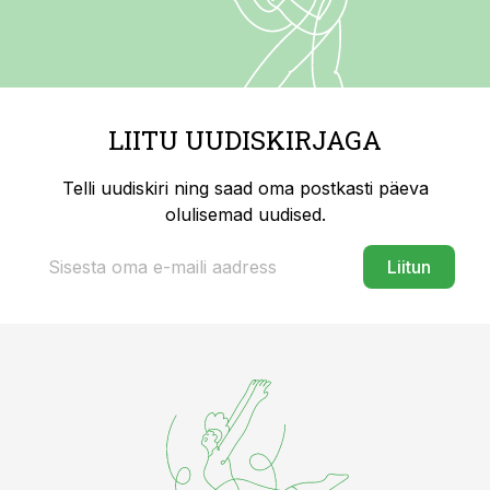
LIITU UUDISKIRJAGA
Telli uudiskiri ning saad oma postkasti päeva
olulisemad uudised.
Liitun