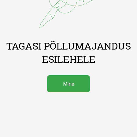
TAGASI PÕLLUMAJANDUS
ESILEHELE
Mine