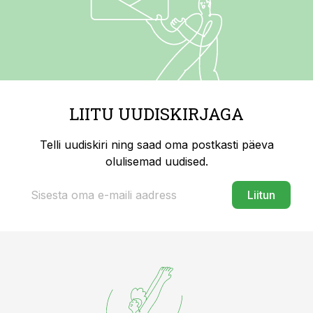
LIITU UUDISKIRJAGA
Telli uudiskiri ning saad oma postkasti päeva
olulisemad uudised.
Liitun