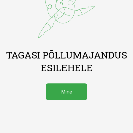
TAGASI PÕLLUMAJANDUS
ESILEHELE
Mine