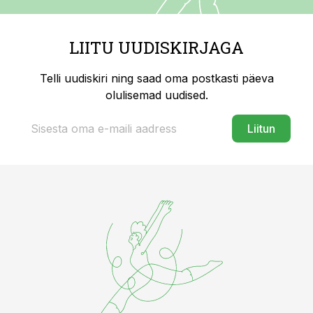
LIITU UUDISKIRJAGA
Telli uudiskiri ning saad oma postkasti päeva
olulisemad uudised.
Liitun