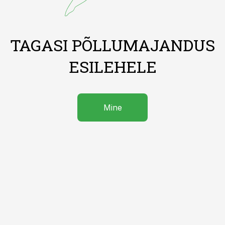
TAGASI PÕLLUMAJANDUS
ESILEHELE
Mine