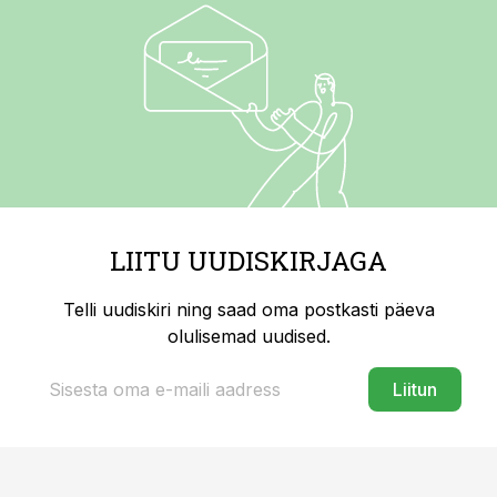
LIITU UUDISKIRJAGA
Telli uudiskiri ning saad oma postkasti päeva
olulisemad uudised.
Liitun