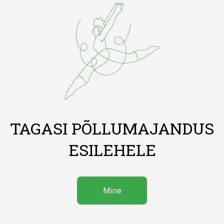
TAGASI PÕLLUMAJANDUS
ESILEHELE
Mine