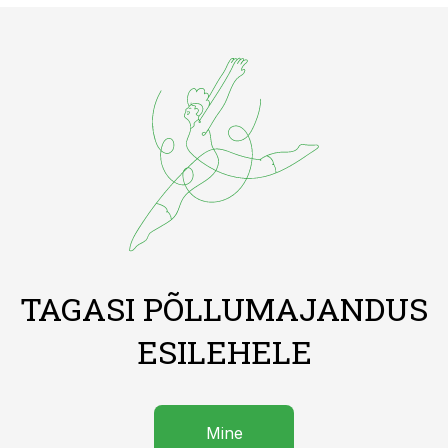
TAGASI PÕLLUMAJANDUS
ESILEHELE
Mine