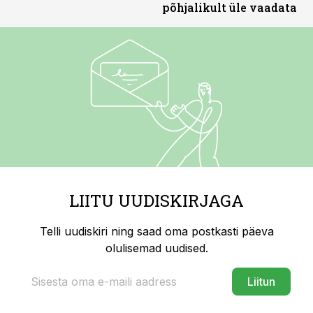
põhjalikult üle vaadata
LIITU UUDISKIRJAGA
Telli uudiskiri ning saad oma postkasti päeva
olulisemad uudised.
Liitun