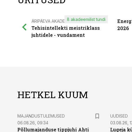
8 akadeemilist tundi
Energ
ÄRIPÄEVA AKADEEMIA
Tehisintellekti meistriklass
2026
juhtidele - vundament
HETKEL KUUM
MAJANDUSTULEMUSED
UUDISED
06.08.26, 09:34
03.08.26, 1
Põllumajanduse tippjuhi Ahti
Lugeja kü