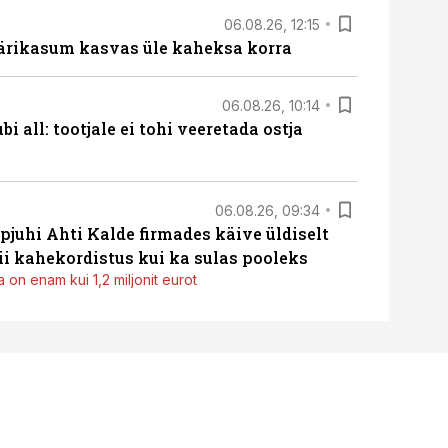
06.08.26, 12:15
ärikasum kasvas üle kaheksa korra
06.08.26, 10:14
i all: tootjale ei tohi veeretada ostja
06.08.26, 09:34
pjuhi Ahti Kalde firmades käive üldiselt
i kahekordistus kui ka sulas pooleks
 on enam kui 1,2 miljonit eurot