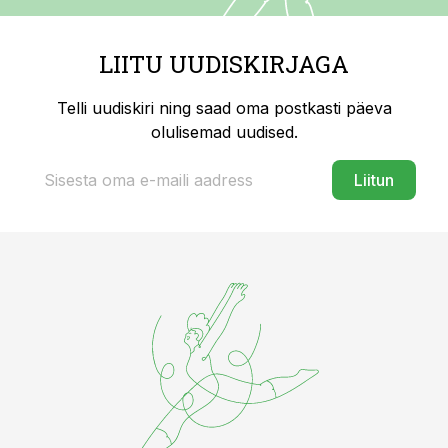
LIITU UUDISKIRJAGA
Telli uudiskiri ning saad oma postkasti päeva
olulisemad uudised.
Liitun