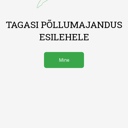
TAGASI PÕLLUMAJANDUS
ESILEHELE
Mine