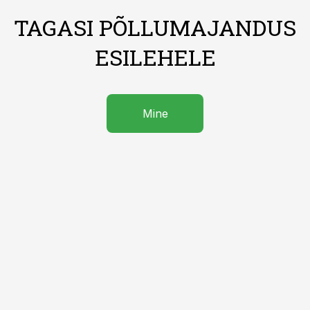
TAGASI PÕLLUMAJANDUS
ESILEHELE
Mine