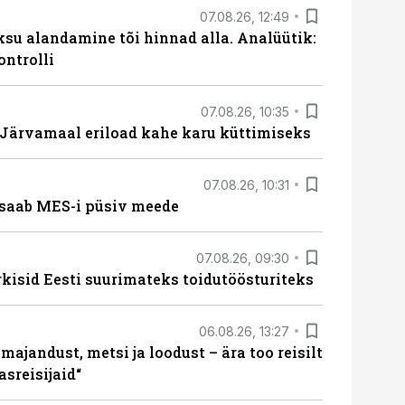
07.08.26, 12:49
ksu alandamine tõi hinnad alla. Analüütik:
ontrolli
07.08.26, 10:35
ärvamaal eriload kahe karu küttimiseks
07.08.26, 10:31
saab MES-i püsiv meede
07.08.26, 09:30
rkisid Eesti suurimateks toidutöösturiteks
06.08.26, 13:27
majandust, metsi ja loodust – ära too reisilt
sreisijaid“