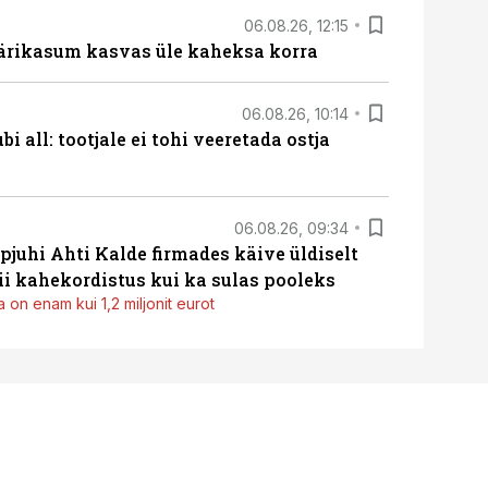
06.08.26, 12:15
ärikasum kasvas üle kaheksa korra
06.08.26, 10:14
i all: tootjale ei tohi veeretada ostja
06.08.26, 09:34
pjuhi Ahti Kalde firmades käive üldiselt
i kahekordistus kui ka sulas pooleks
 on enam kui 1,2 miljonit eurot