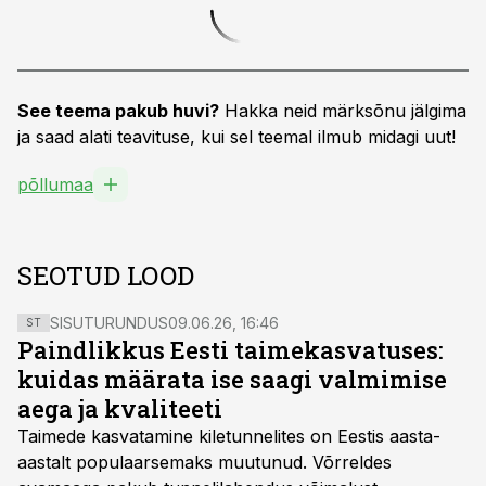
See teema pakub huvi?
Hakka neid märksõnu jälgima
ja saad alati teavituse, kui sel teemal ilmub midagi uut!
põllumaa
SEOTUD LOOD
SISUTURUNDUS
09.06.26, 16:46
ST
Paindlikkus Eesti taimekasvatuses:
kuidas määrata ise saagi valmimise
aega ja kvaliteeti
Taimede kasvatamine kiletunnelites on Eestis aasta-
aastalt populaarsemaks muutunud. Võrreldes