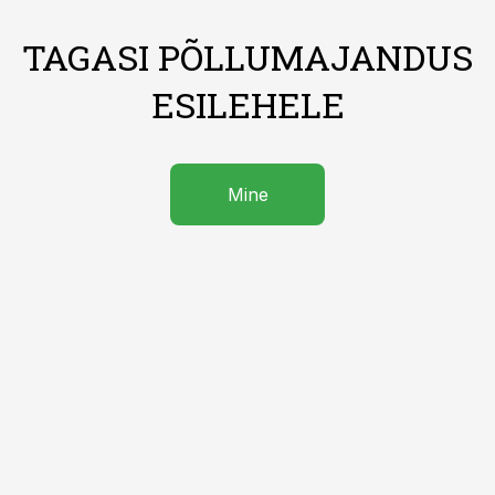
TAGASI PÕLLUMAJANDUS
ESILEHELE
Mine