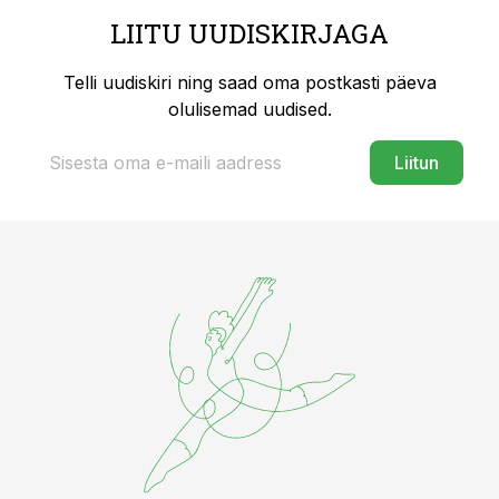
LIITU UUDISKIRJAGA
Telli uudiskiri ning saad oma postkasti päeva
olulisemad uudised.
Liitun