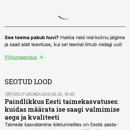
See teema pakub huvi?
Hakka neid märksõnu jälgima
ja saad alati teavituse, kui sel teemal ilmub midagi uut!
Põllumajandus
SEOTUD LOOD
SISUTURUNDUS
09.06.26, 16:46
ST
Paindlikkus Eesti taimekasvatuses:
kuidas määrata ise saagi valmimise
aega ja kvaliteeti
Taimede kasvatamine kiletunnelites on Eestis aasta-