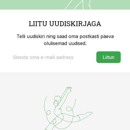
LIITU UUDISKIRJAGA
Telli uudiskiri ning saad oma postkasti päeva
olulisemad uudised.
Liitun