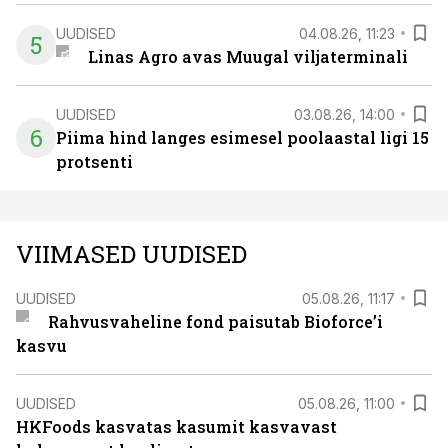
UUDISED
04.08.26, 11:23
5
Linas Agro avas Muugal viljaterminali
UUDISED
03.08.26, 14:00
6
Piima hind langes esimesel poolaastal ligi 15
protsenti
VIIMASED UUDISED
UUDISED
05.08.26, 11:17
Rahvusvaheline fond paisutab Bioforce’i
kasvu
UUDISED
05.08.26, 11:00
HKFoods kasvatas kasumit kasvavast