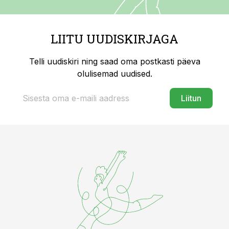
LIITU UUDISKIRJAGA
Telli uudiskiri ning saad oma postkasti päeva
olulisemad uudised.
Liitun