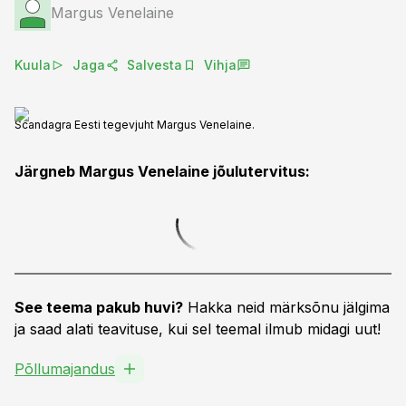
Margus Venelaine
Kuula
Jaga
Salvesta
Vihja
Scandagra Eesti tegevjuht Margus Venelaine.
Järgneb Margus Venelaine jõulutervitus:
See teema pakub huvi?
Hakka neid märksõnu jälgima
ja saad alati teavituse, kui sel teemal ilmub midagi uut!
Põllumajandus