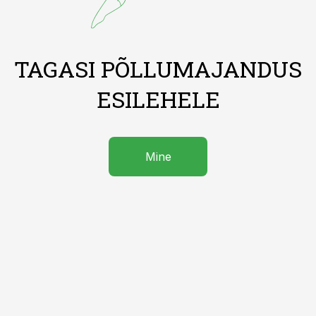
TAGASI PÕLLUMAJANDUS
ESILEHELE
Mine