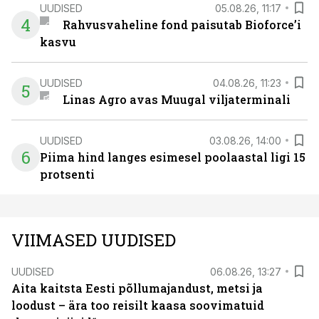
UUDISED
05.08.26, 11:17
4
Rahvusvaheline fond paisutab Bioforce’i
kasvu
UUDISED
04.08.26, 11:23
5
Linas Agro avas Muugal viljaterminali
UUDISED
03.08.26, 14:00
6
Piima hind langes esimesel poolaastal ligi 15
protsenti
VIIMASED UUDISED
UUDISED
06.08.26, 13:27
Aita kaitsta Eesti põllumajandust, metsi ja
loodust – ära too reisilt kaasa soovimatuid