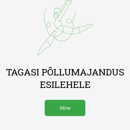
TAGASI PÕLLUMAJANDUS
ESILEHELE
Mine