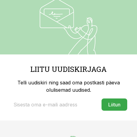
LIITU UUDISKIRJAGA
Telli uudiskiri ning saad oma postkasti päeva
olulisemad uudised.
Liitun