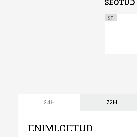
SEOTUD
ST
24H
72H
ENIMLOETUD