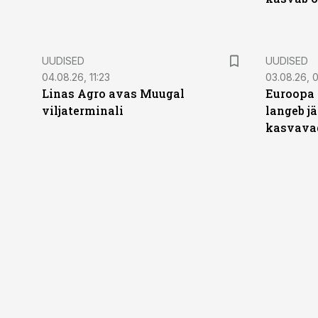
UUDISED
UUDISED
04.08.26, 11:23
03.08.26, 0
Linas Agro avas Muugal
Euroopa 
viljaterminali
langeb jä
kasvava