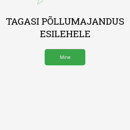
TAGASI PÕLLUMAJANDUS
ESILEHELE
Mine