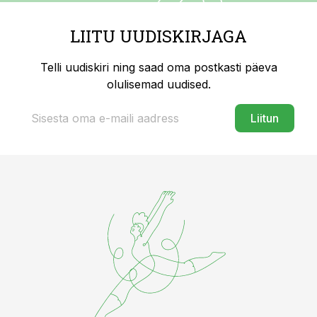
LIITU UUDISKIRJAGA
Telli uudiskiri ning saad oma postkasti päeva
olulisemad uudised.
Liitun