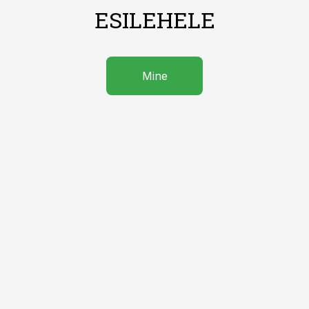
ESILEHELE
Mine