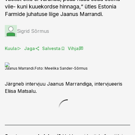
viie- kuni kuuekordse hinnaga,“ ütles Estonia
Farmide juhatuse liige Jaanus Marrandi.
Sigrid Sõrmus
Kuula
Jaga
Salvesta
Vihja
Jaanus Marrandi.
Foto:
Meelika Sander-Sõrmus
Järgneb intervjuu Jaanus Marrandiga, intervjueeris
Eliisa Matsalu.