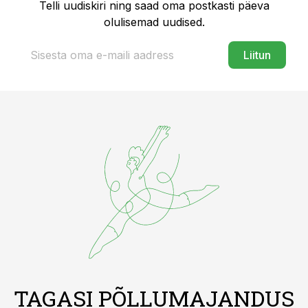
Telli uudiskiri ning saad oma postkasti päeva
olulisemad uudised.
Liitun
TAGASI PÕLLUMAJANDUS