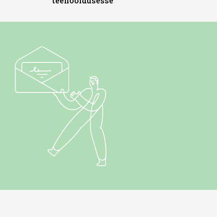
teehooldusesse