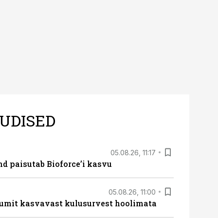
UDISED
05.08.26, 11:17
d paisutab Bioforce’i kasvu
05.08.26, 11:00
umit kasvavast kulusurvest hoolimata