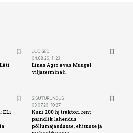
UUDISED
04.08.26, 11:23
Läti
Linas Agro avas Muugal
viljaterminali
ST
SISUTURUNDUS
03.07.26, 10:27
: ELi
Kuni 200 hj traktori rent –
paindlik lahendus
ia
põllumajandusse, ehitusse ja