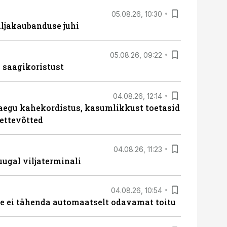
05.08.26, 10:30
ljakaubanduse juhi
05.08.26, 09:22
 saagikoristust
04.08.26, 12:14
aegu kahekordistus, kasumlikkust toetasid
ettevõtted
04.08.26, 11:23
ugal viljaterminali
04.08.26, 10:54
 ei tähenda automaatselt odavamat toitu