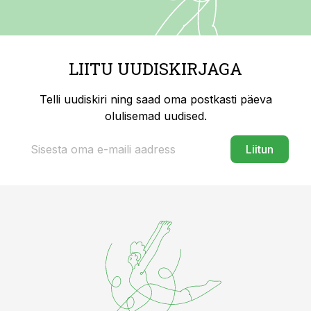
LIITU UUDISKIRJAGA
Telli uudiskiri ning saad oma postkasti päeva
olulisemad uudised.
Liitun