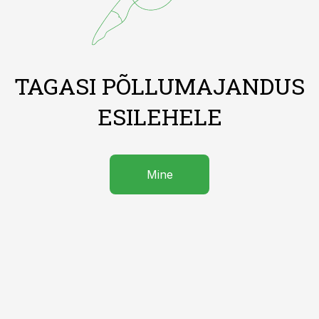
TAGASI PÕLLUMAJANDUS
ESILEHELE
Mine