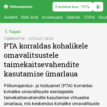
Esimene kuu -70%
Avaleht
Kõik lood
Arvamused
Galeriid
TOPid
Sisu
cebook
Tagasi
Twitter)
TAIMEKAITSE
07.04.22, 08:20
PTA korraldas kohalikele
kedIn
omavalitsustele
ail
taimekaitsevahendite
k
kasutamise ümarlaua
Põllumajandus- ja toiduamet (PTA) korraldas
kohalike omavalitsuste esindajatele
taimekaitsevahendite kasutamise virtuaalse
ümarlaua, mis keskendus kohalike omavalitsuste