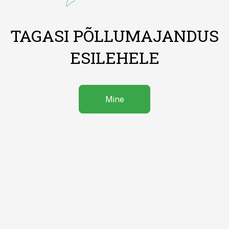
TAGASI PÕLLUMAJANDUS
ESILEHELE
Mine