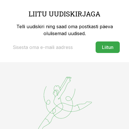
LIITU UUDISKIRJAGA
Telli uudiskiri ning saad oma postkasti päeva
olulisemad uudised.
Liitun