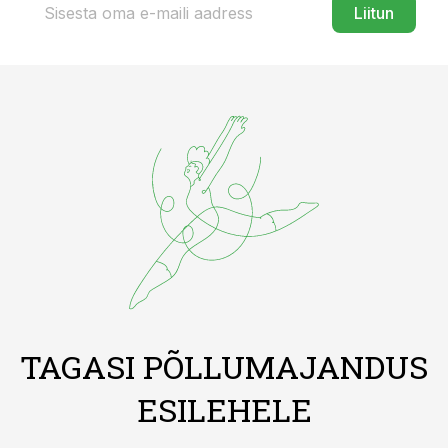
Liitun
TAGASI PÕLLUMAJANDUS
ESILEHELE