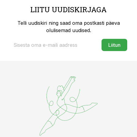
LIITU UUDISKIRJAGA
Telli uudiskiri ning saad oma postkasti päeva
olulisemad uudised.
Liitun