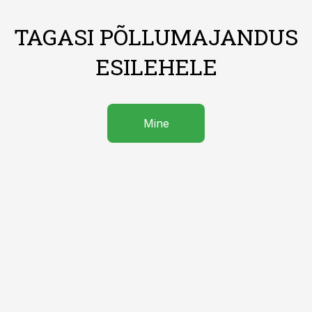
TAGASI PÕLLUMAJANDUS
ESILEHELE
Mine