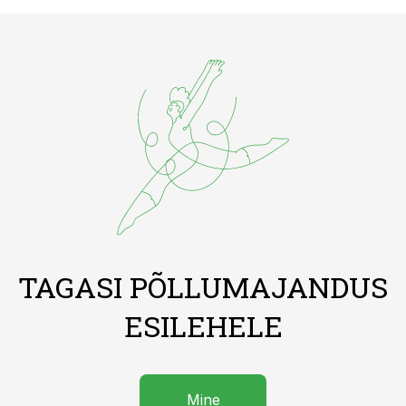
TAGASI PÕLLUMAJANDUS
ESILEHELE
Mine