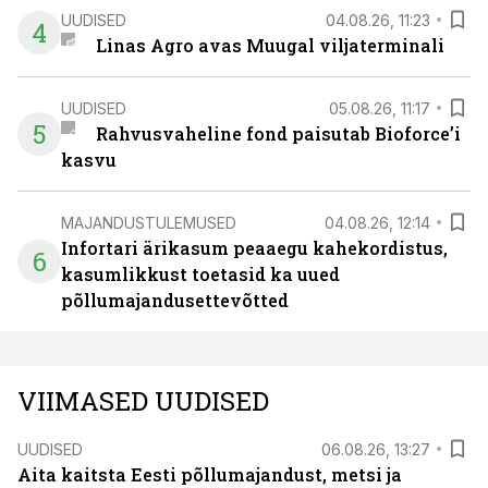
UUDISED
04.08.26, 11:23
4
Linas Agro avas Muugal viljaterminali
UUDISED
05.08.26, 11:17
5
Rahvusvaheline fond paisutab Bioforce’i
kasvu
MAJANDUSTULEMUSED
04.08.26, 12:14
Infortari ärikasum peaaegu kahekordistus,
6
kasumlikkust toetasid ka uued
põllumajandusettevõtted
VIIMASED UUDISED
UUDISED
06.08.26, 13:27
Aita kaitsta Eesti põllumajandust, metsi ja