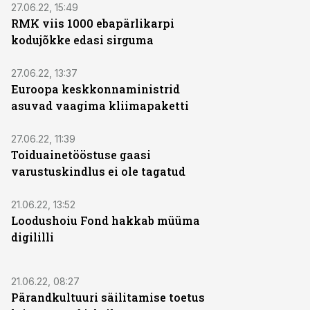
27.06.22, 15:49
RMK viis 1000 ebapärlikarpi
kodujõkke edasi sirguma
27.06.22, 13:37
Euroopa keskkonnaministrid
asuvad vaagima kliimapaketti
27.06.22, 11:39
Toiduainetööstuse gaasi
varustuskindlus ei ole tagatud
21.06.22, 13:52
Loodushoiu Fond hakkab müüma
digililli
21.06.22, 08:27
Pärandkultuuri säilitamise toetus