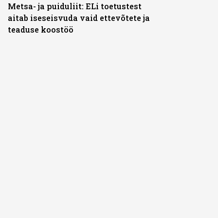
Metsa- ja puiduliit: ELi toetustest
aitab iseseisvuda vaid ettevõtete ja
teaduse koostöö