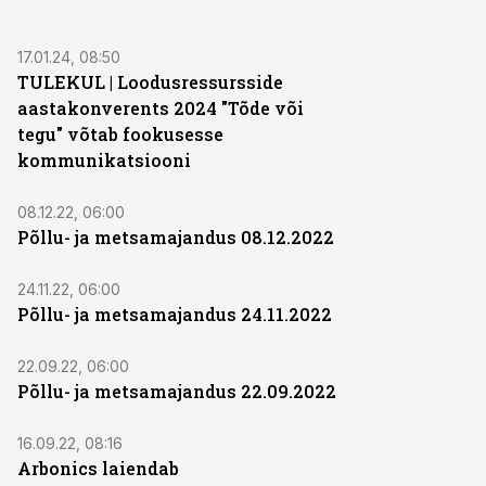
17.01.24, 08:50
TULEKUL | Loodusressursside
aastakonverents 2024 "Tõde või
tegu" võtab fookusesse
kommunikatsiooni
08.12.22, 06:00
Põllu- ja metsamajandus 08.12.2022
24.11.22, 06:00
Põllu- ja metsamajandus 24.11.2022
22.09.22, 06:00
Põllu- ja metsamajandus 22.09.2022
16.09.22, 08:16
Arbonics laiendab