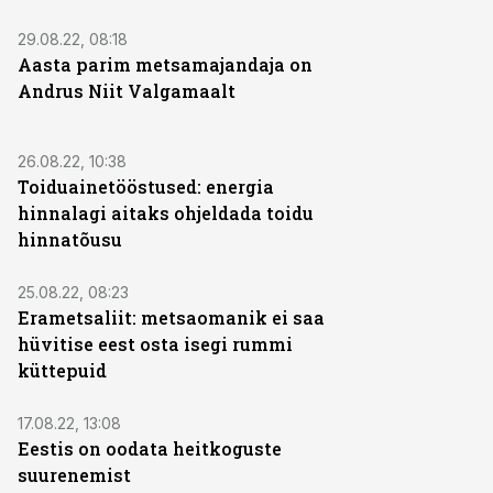
29.08.22, 08:18
Aasta parim metsamajandaja on
Andrus Niit Valgamaalt
26.08.22, 10:38
Toiduainetööstused: energia
hinnalagi aitaks ohjeldada toidu
hinnatõusu
25.08.22, 08:23
Erametsaliit: metsaomanik ei saa
hüvitise eest osta isegi rummi
küttepuid
17.08.22, 13:08
Eestis on oodata heitkoguste
suurenemist