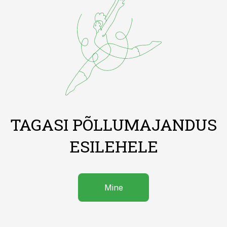
TAGASI PÕLLUMAJANDUS
ESILEHELE
Mine