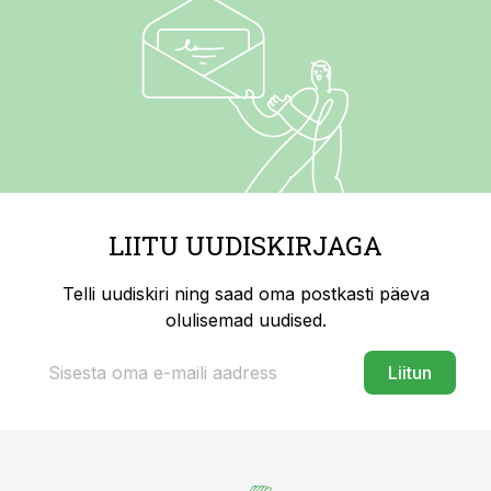
LIITU UUDISKIRJAGA
Telli uudiskiri ning saad oma postkasti päeva
olulisemad uudised.
Liitun