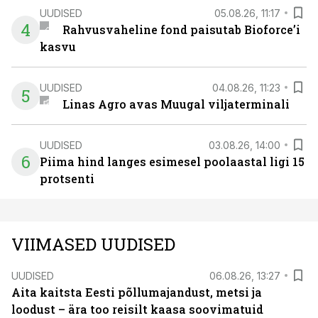
UUDISED
05.08.26, 11:17
4
Rahvusvaheline fond paisutab Bioforce’i
kasvu
UUDISED
04.08.26, 11:23
5
Linas Agro avas Muugal viljaterminali
UUDISED
03.08.26, 14:00
6
Piima hind langes esimesel poolaastal ligi 15
protsenti
VIIMASED UUDISED
UUDISED
06.08.26, 13:27
Aita kaitsta Eesti põllumajandust, metsi ja
loodust – ära too reisilt kaasa soovimatuid