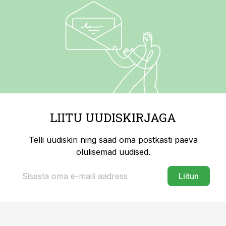
LIITU UUDISKIRJAGA
Telli uudiskiri ning saad oma postkasti päeva
olulisemad uudised.
Liitun