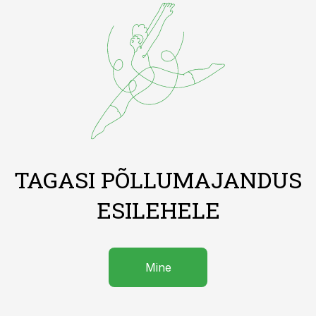
TAGASI PÕLLUMAJANDUS
ESILEHELE
Mine