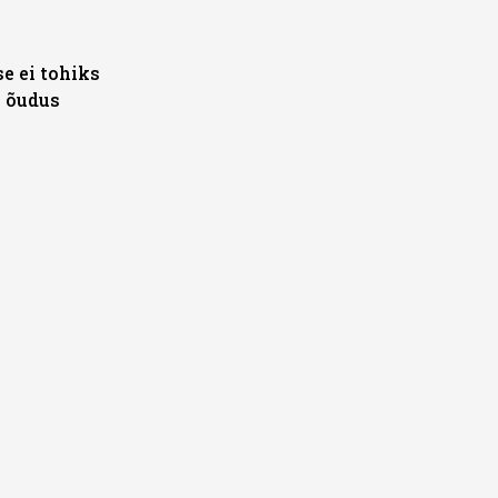
e ei tohiks
 õudus