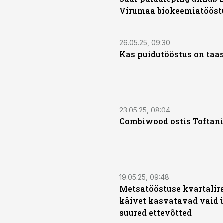
Virumaa biokeemiatööst
26.05.25, 09:30
Kas puidutööstus on taa
23.05.25, 08:04
Combiwood ostis Toftani
19.05.25, 09:48
Metsatööstuse kvartalira
käivet kasvatavad vaid 
suured ettevõtted