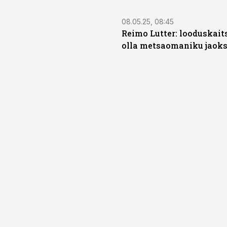
08.05.25, 08:45
Reimo Lutter: looduskaits
olla metsaomaniku jaoks