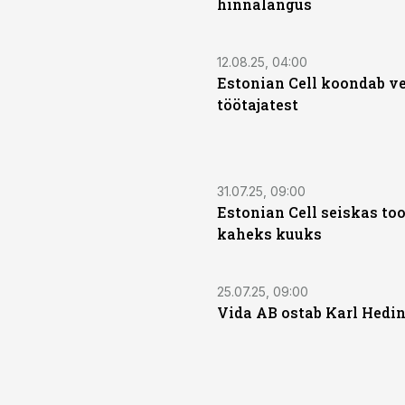
hinnalangus
12.08.25, 04:00
Estonian Cell koondab v
töötajatest
31.07.25, 09:00
Estonian Cell seiskas to
kaheks kuuks
25.07.25, 09:00
Vida AB ostab Karl Hedin